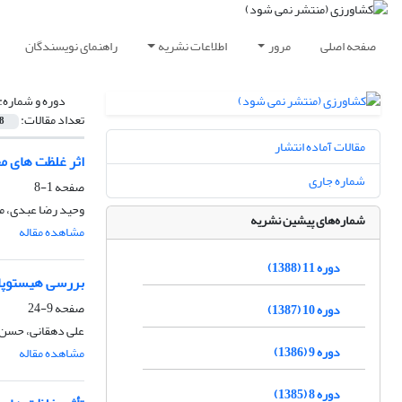
صفحه اصلی
مرور
اطلاعات نشریه
راهنمای نویسندگان
دوره و شماره:
تعداد مقالات:
8
مقالات آماده انتشار
اثر غلظت های مخ
شماره جاری
صفحه
1-8
وحید رضا عبدی، 
شماره‌های پیشین نشریه
مشاهده مقاله
دوره 11 (1388)
بررسی هیستوپاتولوژیکی 
صفحه
9-24
دوره 10 (1387)
علی دهقانی، حسن ر
دوره 9 (1386)
مشاهده مقاله
دوره 8 (1385)